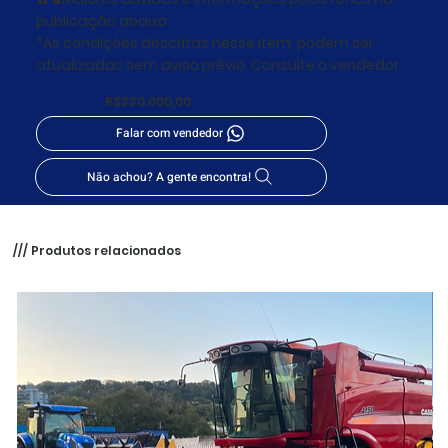
publicação abaixo.
*As condições descritas nesse item, podem ser
atualizadas sem aviso prévio. Consulte o vendedor.
R$330.000,00
Falar com vendedor
Não achou? A gente encontra!
/// Produtos relacionados