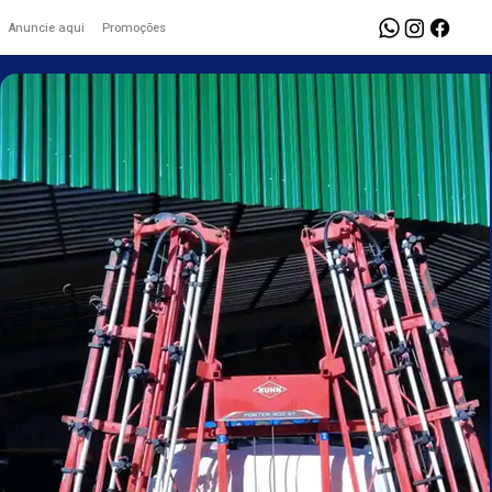
Anuncie aqui
Promoções