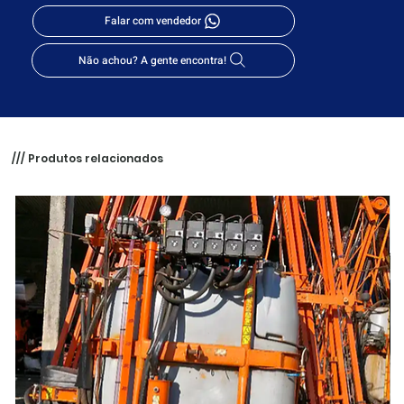
Falar com vendedor
Não achou? A gente encontra!
/// Produtos relacionados