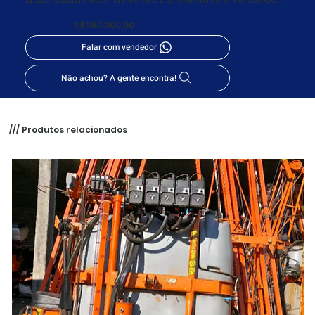
R$580.000,00
Falar com vendedor
Não achou? A gente encontra!
/// Produtos relacionados