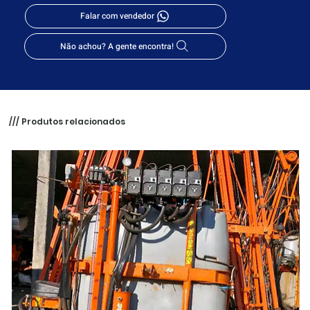
Falar com vendedor
Não achou? A gente encontra!
/// Produtos relacionados