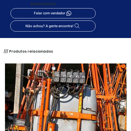
R$600.000,00
Falar com vendedor
Não achou? A gente encontra!
/// Produtos relacionados