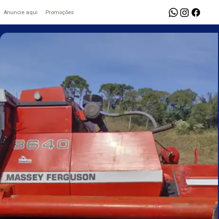
Anuncie aqui
Promoções