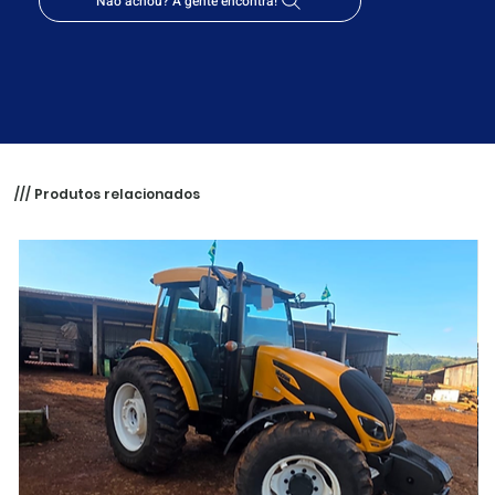
Não achou? A gente encontra!
/// Produtos relacionados