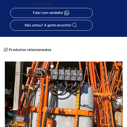
R$99.000,00
Falar com vendedor
Não achou? A gente encontra!
/// Produtos relacionados