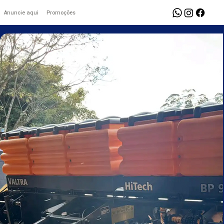
Anuncie aqui
Promoções