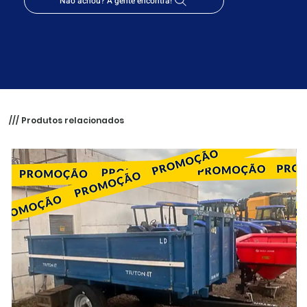
Não achou? A gente encontra!
/// Produtos relacionados