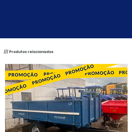
/// Produtos relacionados