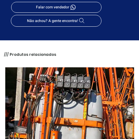
Falar com vendedor
Não achou? A gente encontra!
/// Produtos relacionados