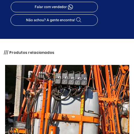
Falar com vendedor
Não achou? A gente encontra!
/// Produtos relacionados