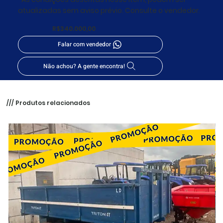
atualizadas sem aviso prévio. Consulte o vendedor.
R$340.000,00
Falar com vendedor
Não achou? A gente encontra!
/// Produtos relacionados