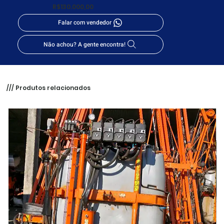
R$130.000,00
Falar com vendedor
Não achou? A gente encontra!
/// Produtos relacionados