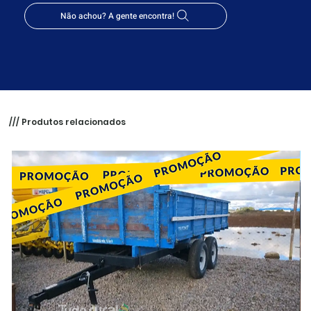
Não achou? A gente encontra!
/// Produtos relacionados