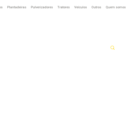
os
Plantadeiras
Pulverizadores
Tratores
Veículos
Outros
Quem somos