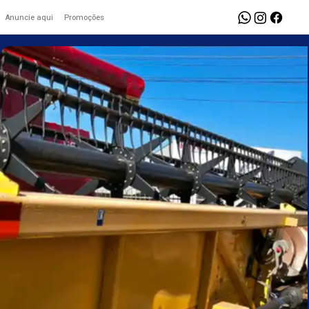
Anuncie aqui
Promoções